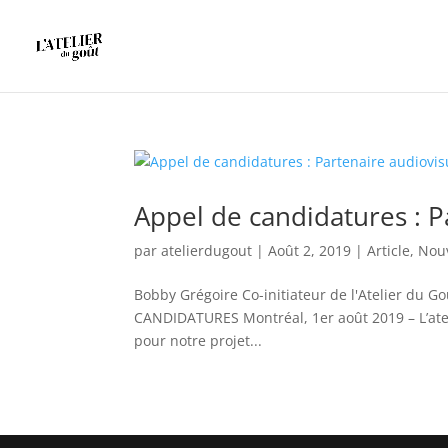
Appel de candidatures : P
par
atelierdugout
|
Août 2, 2019
|
Article
,
Nouv
Bobby Grégoire Co-initiateur de l'Atelier du 
CANDIDATURES Montréal, 1er août 2019 – L’atel
pour notre projet...